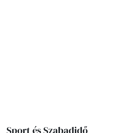
Sport és Szabadidő