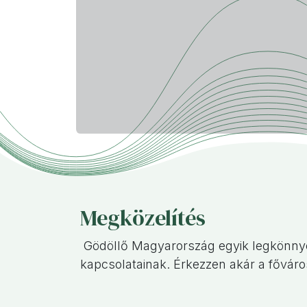
Megközelítés
Gödöllő Magyarország egyik legkönnyeb
kapcsolatainak. Érkezzen akár a főváros