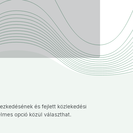
zkedésének és fejlett közlekedési
elmes opció közül választhat.